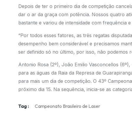
Depois de ter o primeiro dia de competição cancela
dar o ar da graça com potência. Nossos quatro at
bastante e variou de intensidade com frequência 
“Por todos esses fatores, as três regatas disputad
desempenho bem considerável e precisamos manter 
ser definido só no último, por isso, não podemos r
Antonio Rosa (2º), João Emilio Vasconcellos (6º),
para as águas da Raia da Represa de Guarapiran
para mais um dia de competição. O 43º Campeonato 
próximo dia 15. Na sequência, inicia-se as categori
Tag :
Campeonato Brasileiro de Laser