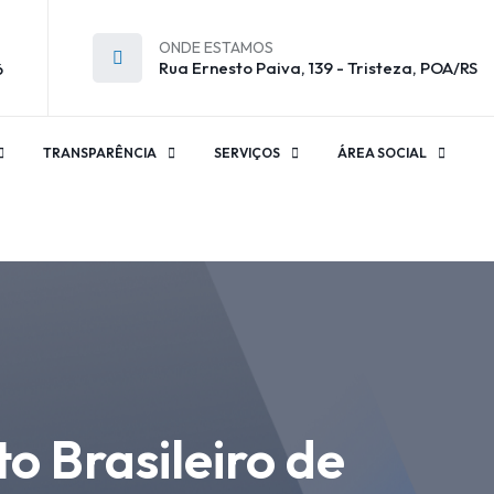
ONDE ESTAMOS
Rua Ernesto Paiva, 139 - Tristeza, POA/RS
6
TRANSPARÊNCIA
SERVIÇOS
ÁREA SOCIAL
o Brasileiro de