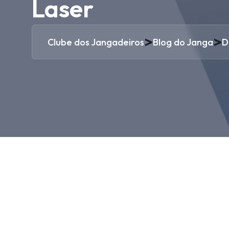
Laser
>
>
Clube dos Jangadeiros
Blog do Janga
D