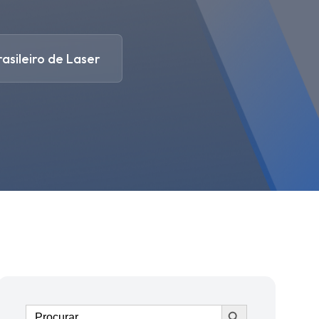
asileiro de Laser
Ir