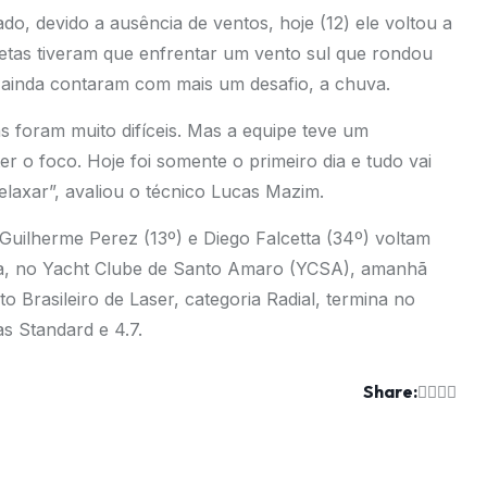
do, devido a ausência de ventos, hoje (12) ele voltou a
letas tiveram que enfrentar um vento sul que rondou
e ainda contaram com mais um desafio, a chuva.
as foram muito difíceis. Mas a equipe teve um
o foco. Hoje foi somente o primeiro dia e tudo vai
elaxar”, avaliou o técnico Lucas Mazim.
 Guilherme Perez (13º) e Diego Falcetta (34º) voltam
ga, no Yacht Clube de Santo Amaro (YCSA), amanhã
Brasileiro de Laser, categoria Radial, termina no
as Standard e 4.7.
Share: