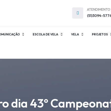
ATENDIMENTO
(51)3094-577
OMUNICAÇÃO
ESCOLA DE VELA
VELA
PROJETOS
ro dia 43º Campeonat