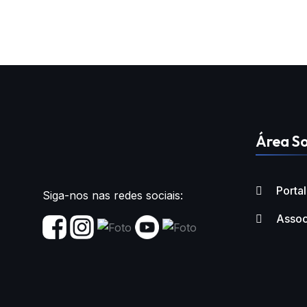
Área So
Porta
Siga-nos nas redes sociais:
Assoc