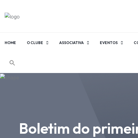
HOME
O CLUBE
ASSOCIATIVA
EVENTOS
C
Boletim do primei