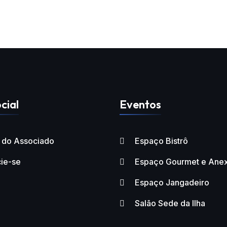
cial
Eventos
l do Associado
Espaço Bistrô
ie-se
Espaço Gourmet e Ane
Espaço Jangadeiro
Salão Sede da Ilha