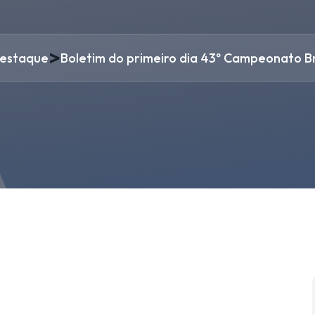
>
estaque
Boletim do primeiro dia 43º Campeonato Br