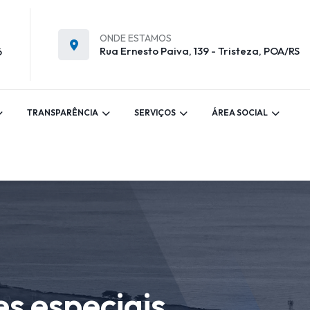
ONDE ESTAMOS
Rua Ernesto Paiva, 139 - Tristeza, POA/RS
6
TRANSPARÊNCIA
SERVIÇOS
ÁREA SOCIAL
s especiais