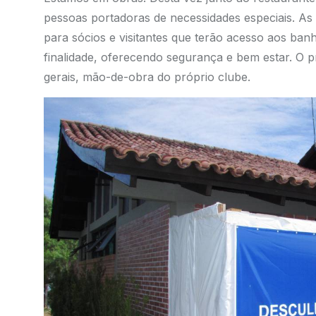
pessoas portadoras de necessidades especiais. As 
para sócios e visitantes que terão acesso aos ba
finalidade, oferecendo segurança e bem estar. O p
gerais, mão-de-obra do próprio clube.