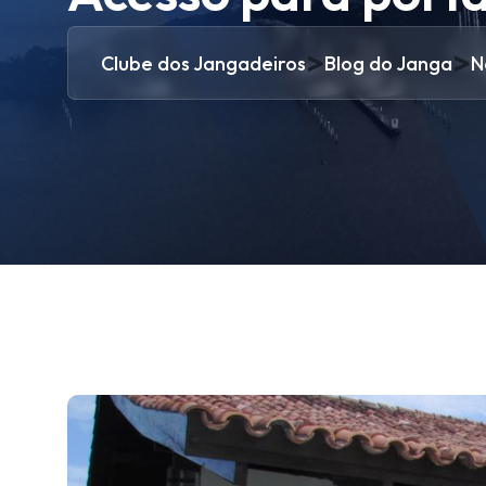
>
>
Clube dos Jangadeiros
Blog do Janga
N