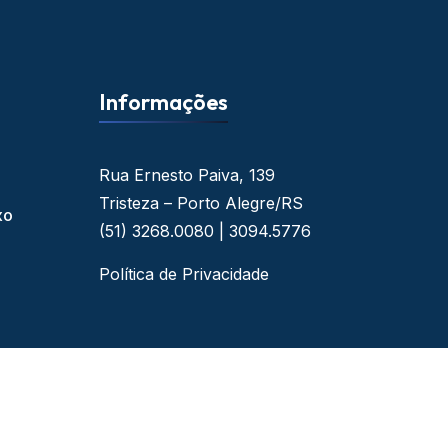
Informações
Rua Ernesto Paiva, 139
Tristeza – Porto Alegre/RS
xo
(51) 3268.0080 | 3094.5776
Política de Privacidade
 - By Web Ideal