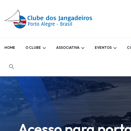
HOME
O CLUBE
ASSOCIATIVA
EVENTOS
C
Acesso para porta