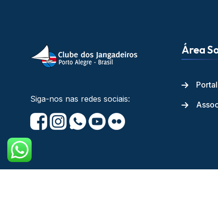
Área So
Porta
Siga-nos nas redes sociais:
Assoc
Copyright © Cl