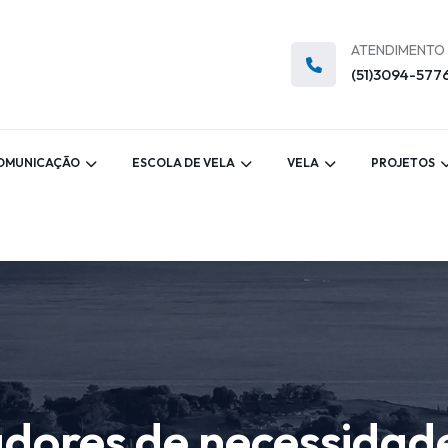
ATENDIMENTO
(51)3094-577
OMUNICAÇÃO
ESCOLA DE VELA
VELA
PROJETOS
dores de necessidade