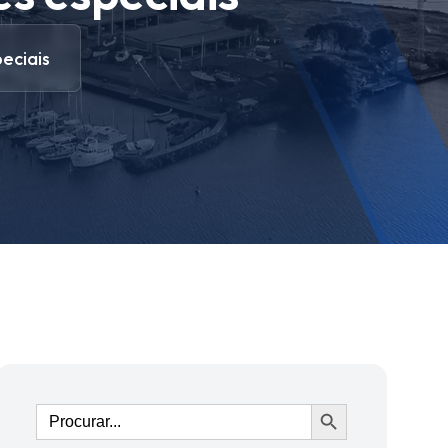
eciais
Ir