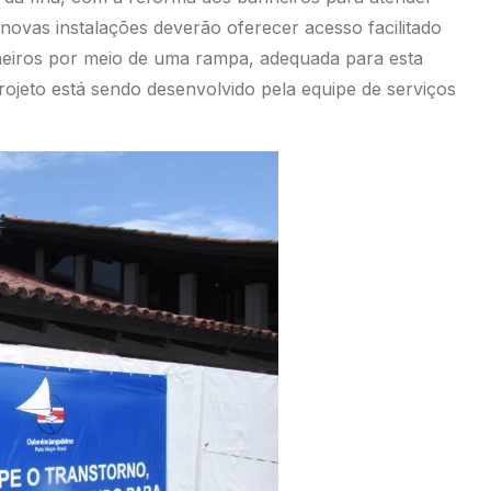
novas instalações deverão oferecer acesso facilitado
nheiros por meio de uma rampa, adequada para esta
rojeto está sendo desenvolvido pela equipe de serviços