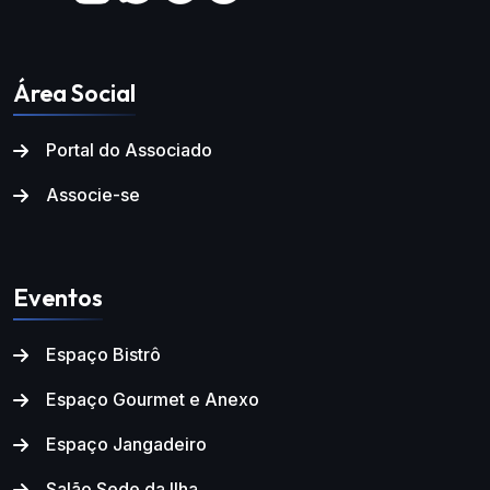
Área Social
Portal do Associado
Associe-se
Eventos
Espaço Bistrô
Espaço Gourmet e Anexo
Espaço Jangadeiro
Salão Sede da Ilha