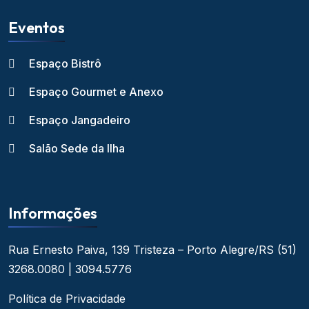
Eventos
Espaço Bistrô
Espaço Gourmet e Anexo
Espaço Jangadeiro
Salão Sede da Ilha
Informações
Rua Ernesto Paiva, 139
Tristeza – Porto Alegre/RS
(51)
3268.0080 | 3094.5776
Política de Privacidade