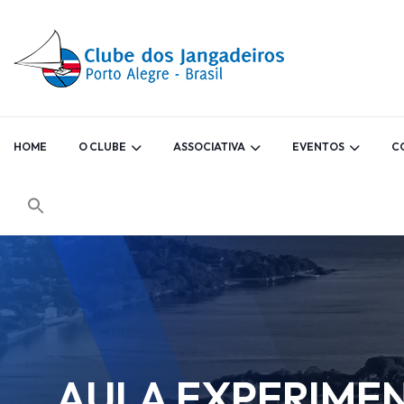
HOME
O CLUBE
ASSOCIATIVA
EVENTOS
C
AULA EXPERIMENT