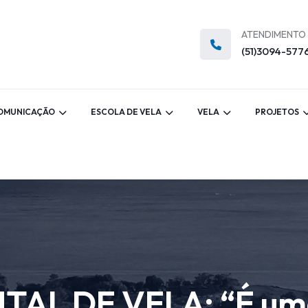
ATENDIMENTO
(51)3094-577
OMUNICAÇÃO
ESCOLA DE VELA
VELA
PROJETOS
AL DE VELA: “É uma