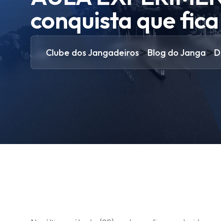
conquista que fica
>
>
Clube dos Jangadeiros
Blog do Janga
D