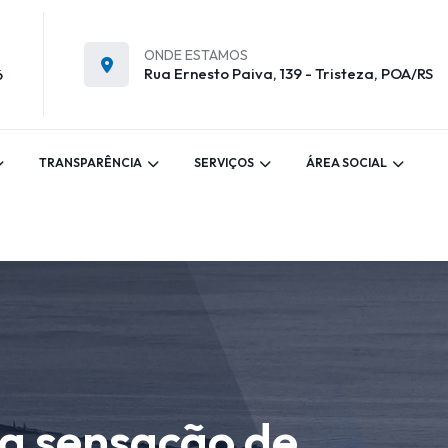
ONDE ESTAMOS
Rua Ernesto Paiva, 139 - Tristeza, POA/RS
6
TRANSPARÊNCIA
SERVIÇOS
ÁREA SOCIAL
 sensação de