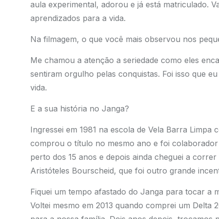
aula experimental, adorou e já está matriculado. V
aprendizados para a vida.
Na filmagem, o que você mais observou nos peq
Me chamou a atenção a seriedade como eles enca
sentiram orgulho pelas conquistas. Foi isso que e
vida.
E a sua história no Janga?
Ingressei em 1981 na escola de Vela Barra Limpa c
comprou o título no mesmo ano e foi colaborador i
perto dos 15 anos e depois ainda cheguei a corre
Aristóteles Bourscheid, que foi outro grande incent
Fiquei um tempo afastado do Janga para tocar a 
Voltei mesmo em 2013 quando comprei um Delta 26 