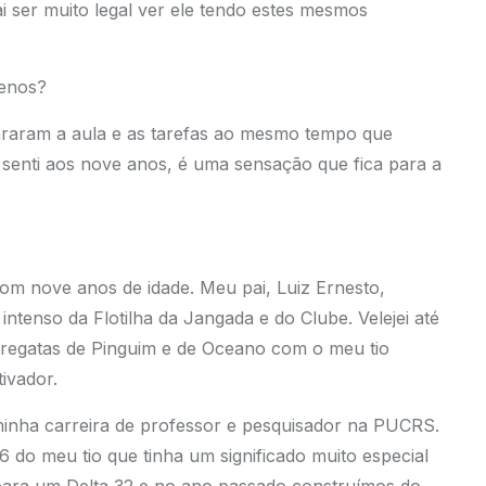
ai ser muito legal ver ele tendo estes mesmos
uenos?
raram a aula e as tarefas ao mesmo tempo que
u senti aos nove anos, é uma sensação que fica para a
om nove anos de idade. Meu pai, Luiz Ernesto,
ntenso da Flotilha da Jangada e do Clube. Velejei até
r regatas de Pinguim e de Oceano com o meu tio
ivador.
minha carreira de professor e pesquisador na PUCRS.
do meu tio que tinha um significado muito especial