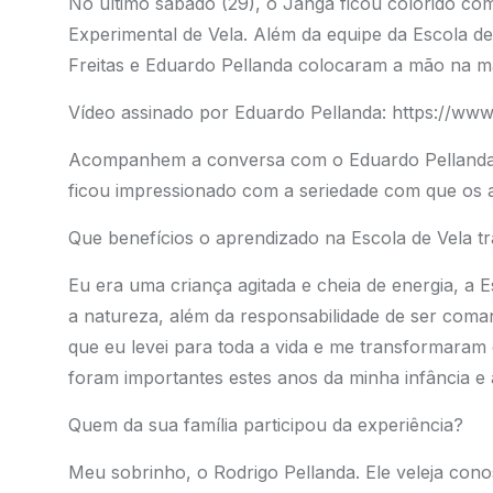
No último sábado (29), o Janga ficou colorido co
Experimental de Vela. Além da equipe da Escola de
Freitas e Eduardo Pellanda colocaram a mão na m
Vídeo assinado por Eduardo Pellanda: https://
Acompanhem a conversa com o Eduardo Pellanda
ficou impressionado com a seriedade com que os a
Que benefícios o aprendizado na Escola de Vela tr
Eu era uma criança agitada e cheia de energia, a E
a natureza, além da responsabilidade de ser com
que eu levei para toda a vida e me transformaram
foram importantes estes anos da minha infância e 
Quem da sua família participou da experiência?
Meu sobrinho, o Rodrigo Pellanda. Ele veleja cono