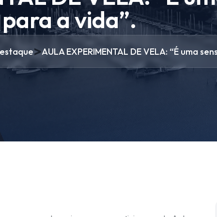
 para a vida”.
>
estaque
AULA EXPERIMENTAL DE VELA: “É uma sensaç