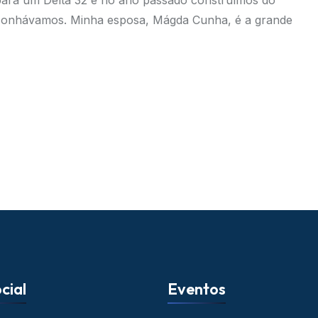
 para um Delta 32 e no ano passado construímos do
o sonhávamos. Minha esposa, Mágda Cunha, é a grande
cial
Eventos