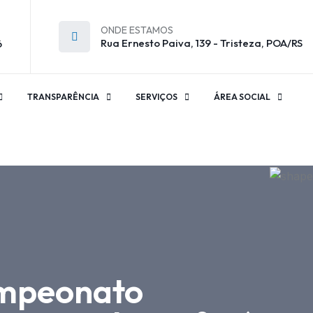
ONDE ESTAMOS
Rua Ernesto Paiva, 139 - Tristeza, POA/RS
6
TRANSPARÊNCIA
SERVIÇOS
ÁREA SOCIAL
Campeonato