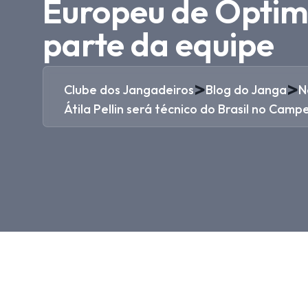
Europeu de Optimi
parte da equipe
>
>
Clube dos Jangadeiros
Blog do Janga
N
Átila Pellin será técnico do Brasil no Ca