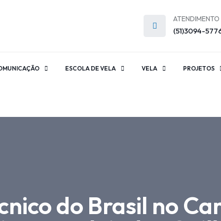
ATENDIMENTO
(51)3094-577
OMUNICAÇÃO
ESCOLA DE VELA
VELA
PROJETOS
técnico do Brasil no 