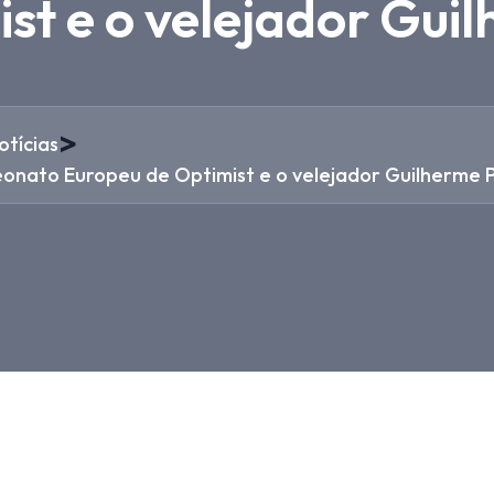
st e o velejador Guil
>
otícias
mpeonato Europeu de Optimist e o velejador Guilherme 