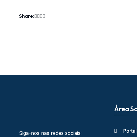
Share:
Área So
Porta
Siga-nos nas redes sociais: