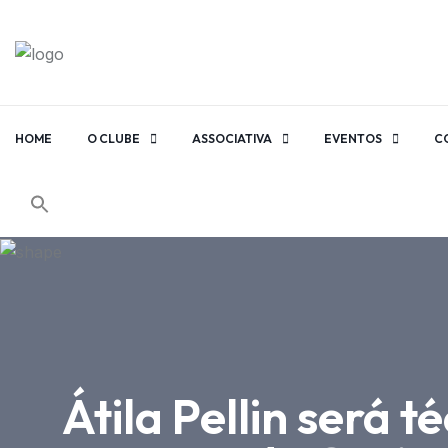
HOME
O CLUBE
ASSOCIATIVA
EVENTOS
C
Átila Pellin será 