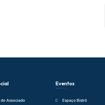
cial
Eventos
l do Associado
Espaço Bistrô