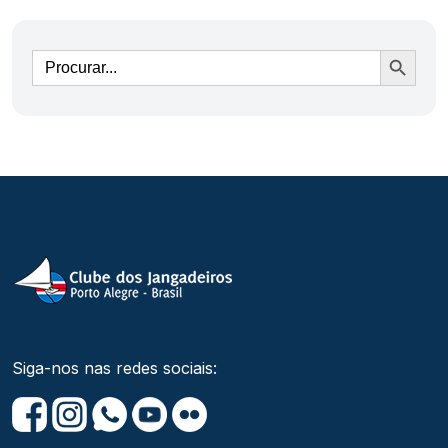
Ir
Siga-nos nas redes sociais: