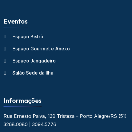
Eventos
Espaço Bistrô
Espaço Gourmet e Anexo
Espaço Jangadeiro
Salão Sede da Ilha
Informações
Rua Ernesto Paiva, 139
Tristeza – Porto Alegre/RS
(51)
3268.0080 | 3094.5776