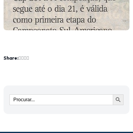
Share:
Ir