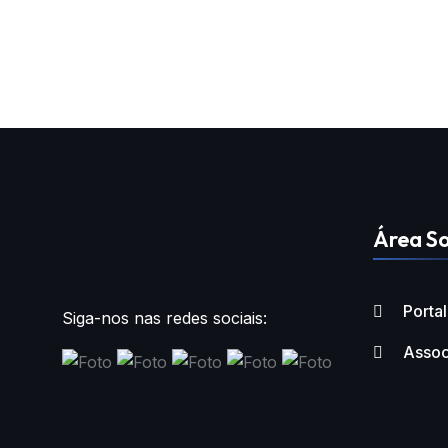
Área So
Porta
Siga-nos nas redes sociais:
Assoc