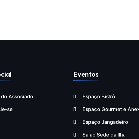
cial
Eventos
l do Associado
Espaço Bistrô
ie-se
Espaço Gourmet e Ane
Espaço Jangadeiro
Salão Sede da Ilha