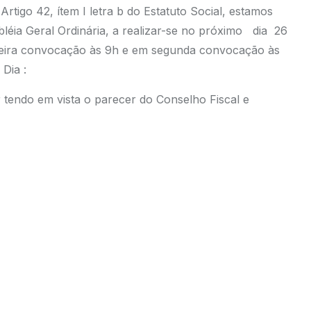
tigo 42, ítem I letra b do Estatuto Social, estamos
éia Geral Ordinária, a realizar-se no próximo dia 26
meira convocação às 9h e em segunda convocação às
Dia :
 tendo em vista o parecer do Conselho Fiscal e