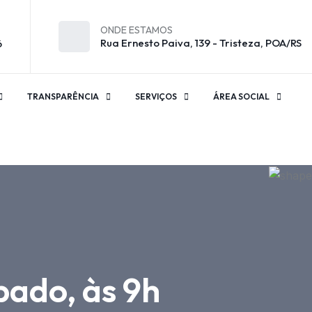
ONDE ESTAMOS
Rua Ernesto Paiva, 139 - Tristeza, POA/RS
6
TRANSPARÊNCIA
SERVIÇOS
ÁREA SOCIAL
bado, às 9h