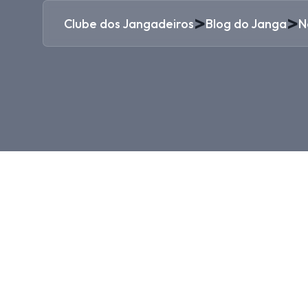
>
>
Clube dos Jangadeiros
Blog do Janga
N