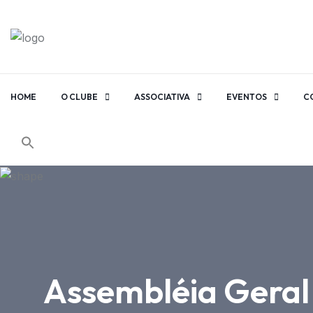
HOME
O CLUBE
ASSOCIATIVA
EVENTOS
C
Assembléia Geral 