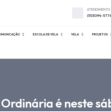
ATENDIMENTO
(51)3094-577
OMUNICAÇÃO
ESCOLA DE VELA
VELA
PROJETOS
Ordinária é neste sá