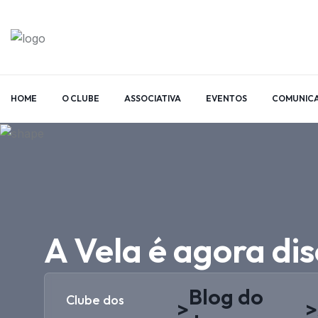
HOME
O CLUBE
ASSOCIATIVA
EVENTOS
COMUNIC
A Vela é agora di
Blog do
Clube dos
>
>