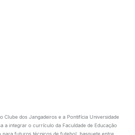
 o Clube dos Jangadeiros e a Pontifícia Universidade
sa a integrar o currículo da Faculdade de Educação
ara futuros técnicos de futebol, basquete entre