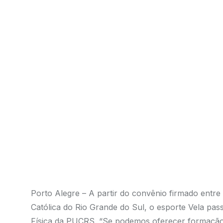
Porto Alegre – A partir do convênio firmado entre
Católica do Rio Grande do Sul, o esporte Vela pas
Física da PUCRS. “Se podemos oferecer formação p