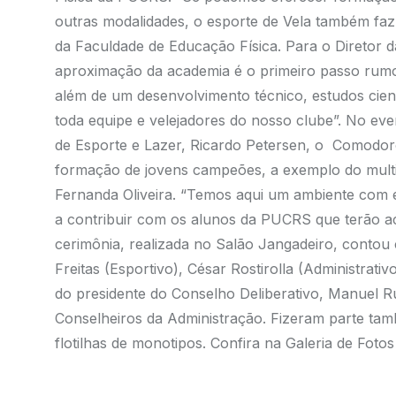
outras modalidades, o esporte de Vela também faz p
da Faculdade de Educação Física. Para o Diretor d
aproximação da academia é o primeiro passo rumo
além de um desenvolvimento técnico, estudos cient
toda equipe e velejadores do nosso clube”. No ev
de Esporte e Lazer, Ricardo Petersen, o Comodor
formação de jovens campeões, a exemplo do multi
Fernanda Oliveira. “Temos aqui um ambiente com ex
a contribuir com os alunos da PUCRS que terão ac
cerimônia, realizada no Salão Jangadeiro, conto
Freitas (Esportivo), César Rostirolla (Administrativ
do presidente do Conselho Deliberativo, Manuel R
Conselheiros da Administração. Fizeram parte tamb
flotilhas de monotipos. Confira na
Galeria de Fotos