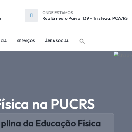
ONDE ESTAMOS
Rua Ernesto Paiva, 139 - Tristeza, POA/RS
6
CIA
SERVIÇOS
ÁREA SOCIAL
Física na PUCRS
iplina da Educação Física