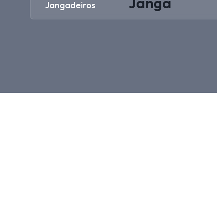
Janga
Jangadeiros