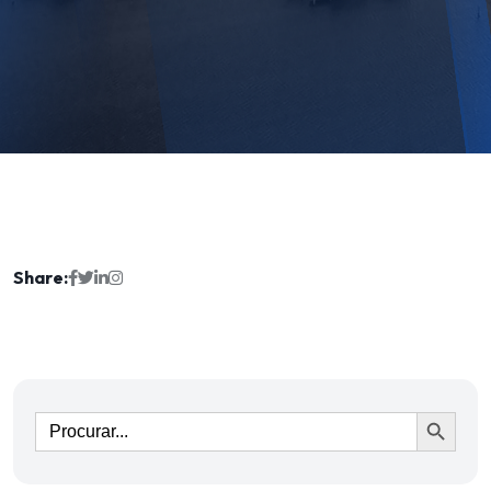
Share:
Ir