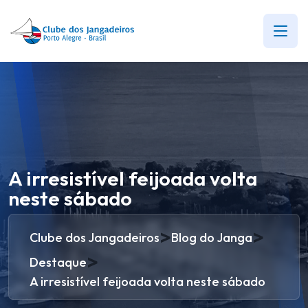
A irresistível feijoada volta
neste sábado
>
>
Clube dos Jangadeiros
Blog do Janga
>
Destaque
A irresistível feijoada volta neste sábado