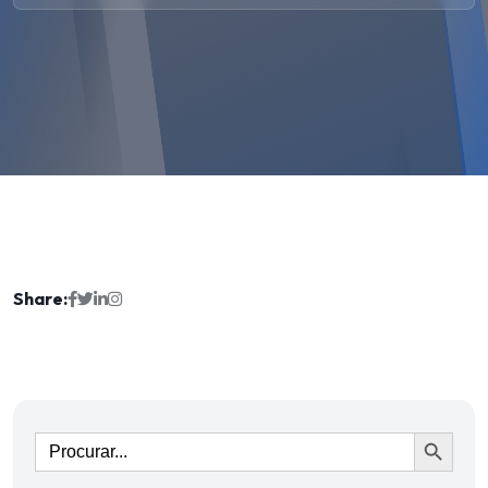
Share:
Ir