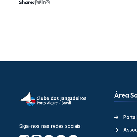
Share:
Área So
Porta
Siga-nos nas redes sociais:
Assoc