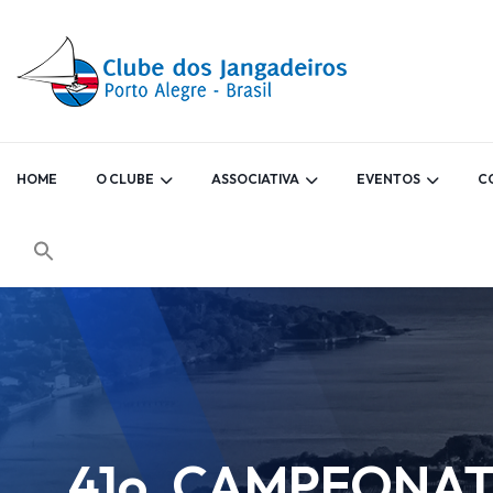
HOME
O CLUBE
ASSOCIATIVA
EVENTOS
C
41o. CAMPEONAT