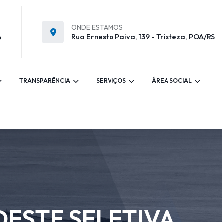
ONDE ESTAMOS
Rua Ernesto Paiva, 139 - Tristeza, POA/RS
6
TRANSPARÊNCIA
SERVIÇOS
ÁREA SOCIAL
DESTE SELETIVA