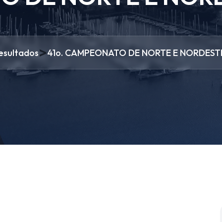
>
esultados
41o. CAMPEONATO DE NORTE E NORDESTE