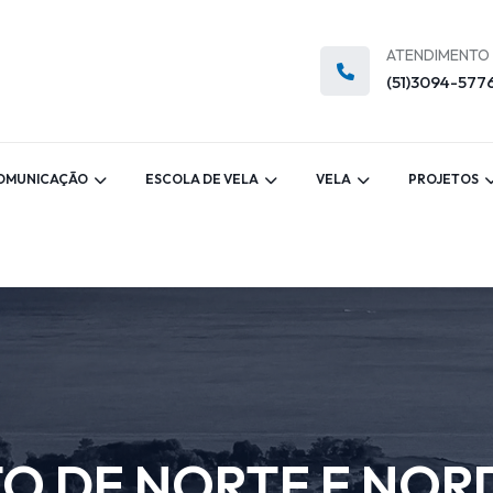
ATENDIMENTO
(51)3094-577
OMUNICAÇÃO
ESCOLA DE VELA
VELA
PROJETOS
O DE NORTE E NOR