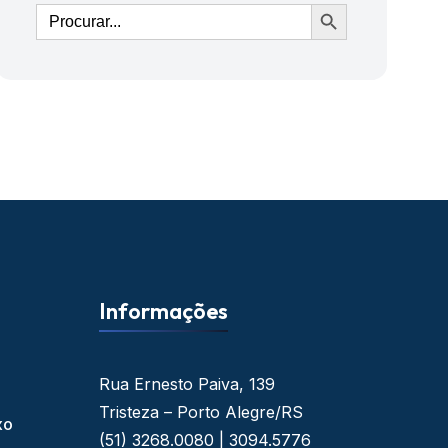
Ir
Informações
Rua Ernesto Paiva, 139
Tristeza – Porto Alegre/RS
xo
(51) 3268.0080 | 3094.5776