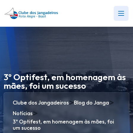
3º Optifest, em homenagem às
mães, foi um sucesso
>
>
Clube dos Jangadeiros
Blog do Janga
>
Notícias
3º Optifest, em homenagem às mães, foi
um sucesso