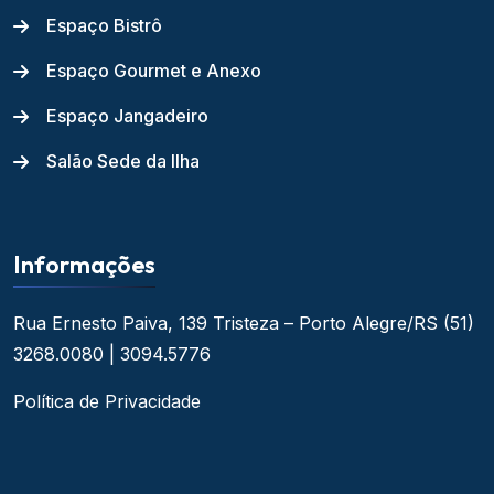
Espaço Bistrô
Espaço Gourmet e Anexo
Espaço Jangadeiro
Salão Sede da Ilha
Informações
Rua Ernesto Paiva, 139
Tristeza – Porto Alegre/RS
(51)
3268.0080 | 3094.5776
Política de Privacidade