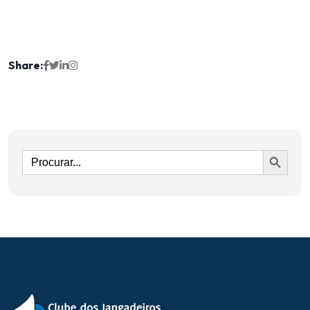
Share:
Ir