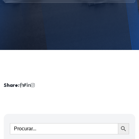
Share:
Ir