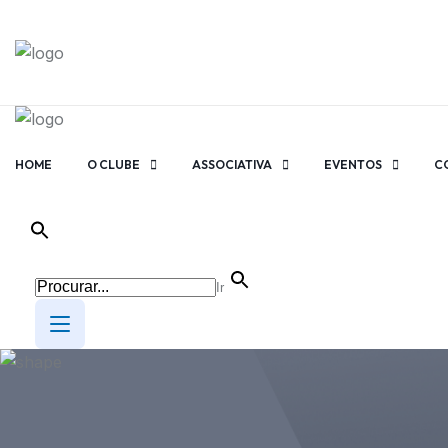
HOME
O CLUBE
ASSOCIATIVA
EVENTOS
C
Ir