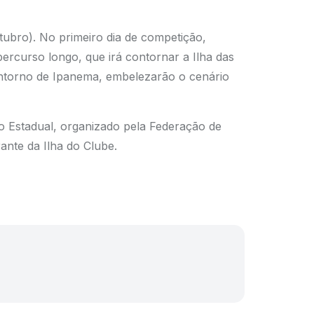
tubro). No primeiro dia de competição,
percurso longo, que irá contornar a Ilha das
entorno de Ipanema, embelezarão o cenário
 Estadual, organizado pela Federação de
ante da Ilha do Clube.