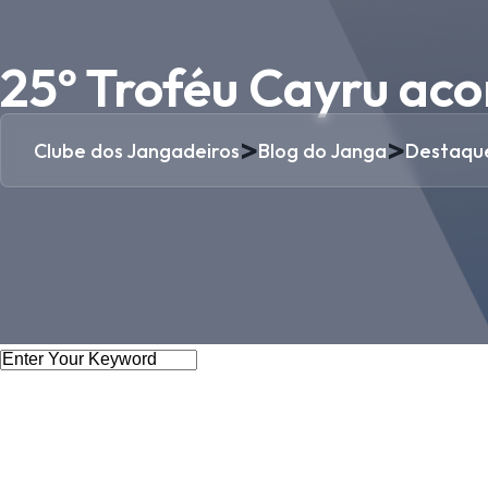
25º Troféu Cayru ac
>
>
Clube dos Jangadeiros
Blog do Janga
Destaqu