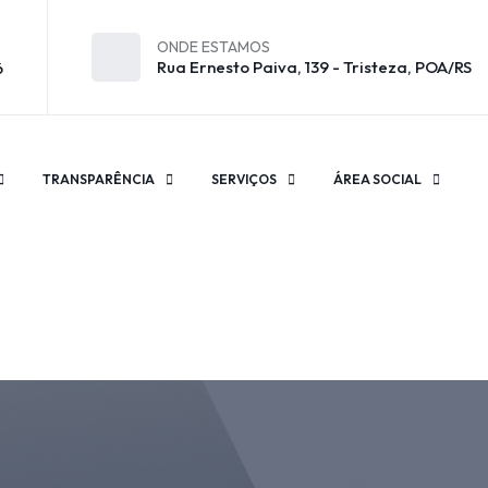
ONDE ESTAMOS
Rua Ernesto Paiva, 139 - Tristeza, POA/RS
6
TRANSPARÊNCIA
SERVIÇOS
ÁREA SOCIAL