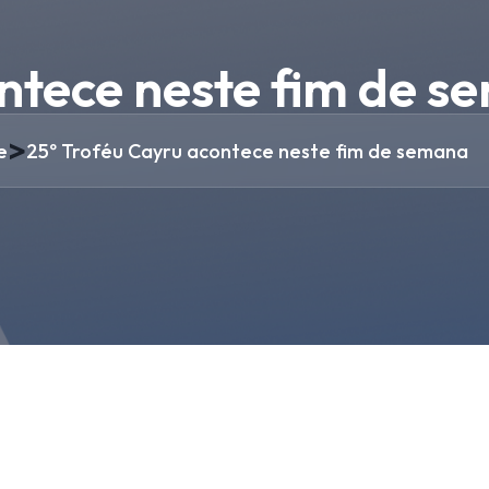
ontece neste fim de 
>
e
25º Troféu Cayru acontece neste fim de semana