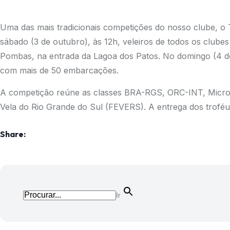
Uma das mais tradicionais competições do nosso clube, o 
sábado (3 de outubro), às 12h, veleiros de todos os clube
Pombas, na entrada da Lagoa dos Patos. No domingo (4 de 
com mais de 50 embarcações.
A competição reúne as classes BRA-RGS, ORC-INT, Microt
Vela do Rio Grande do Sul (FEVERS). A entrega dos troféu
Share:
Ir