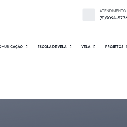
ATENDIMENTO
(51)3094-577
OMUNICAÇÃO
ESCOLA DE VELA
VELA
PROJETOS