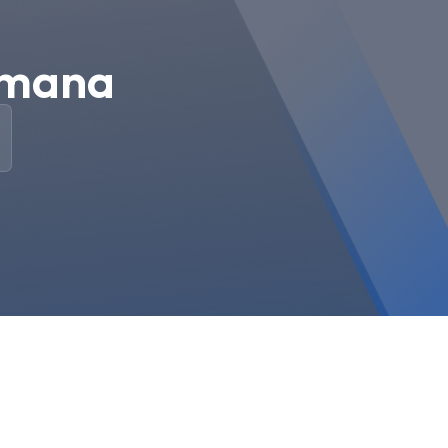
semana