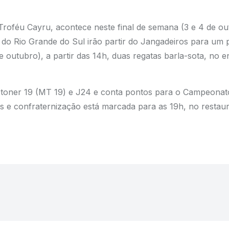
Troféu Cayru, acontece neste final de semana (3 e 4 de ou
s do Rio Grande do Sul irão partir do Jangadeiros para um 
outubro), a partir das 14h, duas regatas barla-sota, no 
oner 19 (MT 19) e J24 e conta pontos para o Campeonato
s e confraternização está marcada para as 19h, no restaur