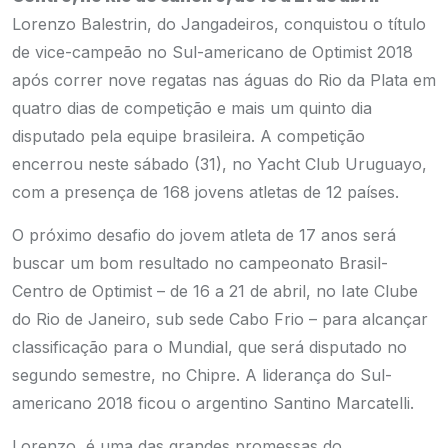
Lorenzo Balestrin, do Jangadeiros, conquistou o título
de vice-campeão no Sul-americano de Optimist 2018
após correr nove regatas nas águas do Rio da Plata em
quatro dias de competição e mais um quinto dia
disputado pela equipe brasileira. A competição
encerrou neste sábado (31), no Yacht Club Uruguayo,
com a presença de 168 jovens atletas de 12 países.
O próximo desafio do jovem atleta de 17 anos será
buscar um bom resultado no campeonato Brasil-
Centro de Optimist – de 16 a 21 de abril, no Iate Clube
do Rio de Janeiro, sub sede Cabo Frio – para alcançar
classificação para o Mundial, que será disputado no
segundo semestre, no Chipre. A liderança do Sul-
americano 2018 ficou o argentino Santino Marcatelli.
Lorenzo, é uma das grandes promessas do