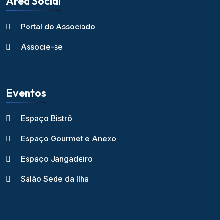
Área Social
Portal do Associado
Associe-se
Eventos
Espaço Bistrô
Espaço Gourmet e Anexo
Espaço Jangadeiro
Salão Sede da Ilha