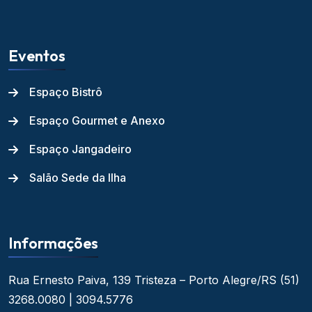
Eventos
Espaço Bistrô
Espaço Gourmet e Anexo
Espaço Jangadeiro
Salão Sede da Ilha
Informações
Rua Ernesto Paiva, 139
Tristeza – Porto Alegre/RS
(51)
3268.0080 | 3094.5776