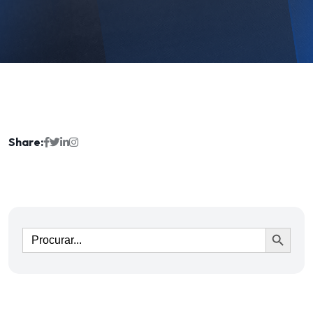
Share:
Ir