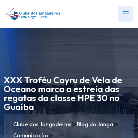
XXX Troféu Cayru de Vela de
Oceano marca a estreia das
regatas da classe HPE 30 no
Guaíba
>
>
Clube dos Jangadeiros
Blog do Janga
>
Comunicação