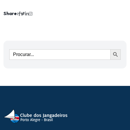
Share:
Ir