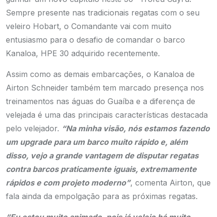
Sempre presente nas tradicionais regatas com o seu
veleiro Hobart, o Comandante vai com muito
entusiasmo para o desafio de comandar o barco
Kanaloa, HPE 30 adquirido recentemente.
Assim como as demais embarcações, o Kanaloa de
Airton Schneider também tem marcado presença nos
treinamentos nas águas do Guaíba e a diferença de
velejada é uma das principais características destacada
pelo velejador.
“Na minha visão, nós estamos fazendo
um upgrade para um barco muito rápido e, além
disso, vejo a grande vantagem de disputar regatas
contra barcos praticamente iguais, extremamente
rápidos e com projeto moderno”
, comenta Airton, que
fala ainda da empolgação para as próximas regatas.
“Eu estou muito animado, pois já velejo há muito