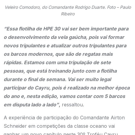
Veleiro Comodoro, do Comandante Rodrigo Duarte. Foto – Paulo
Ribeiro
“Essa flotilha de HPE 30 vai ser bem importante para
o desenvolvimento da vela gaúcha, pois vai formar
novos tripulantes e atualizar outros tripulantes para
os barcos modernos, que são de regatas mais
rápidas. Estamos com uma tripulação de sete
pessoas, que está treinando junto com a flotilha
durante o final de semana. Vai ser muito legal
participar do Cayru, pois é realizado na melhor época
do ano e, nesta edição, vamos contar com 5 barcos
em disputa lado a lado”
,
ressaltou.
A experiência de participação do Comandante Airton
Schneider em competições da classe oceano vai
ganhar um novo capítulo neste 30º Troféu Cayru.