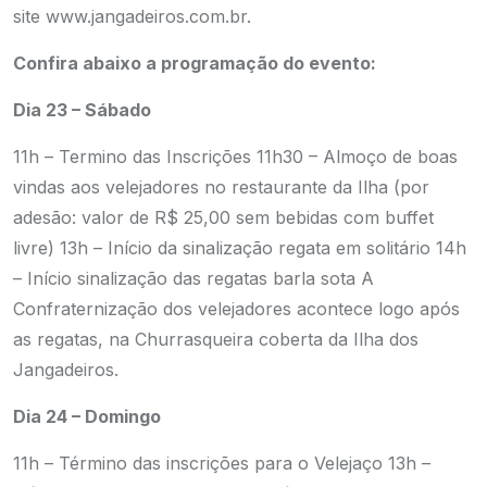
site
www.jangadeiros.com.br.
Confira abaixo a programação do evento:
Dia 23 – Sábado
11h – Termino das Inscrições
11h30 – Almoço de boas
vindas aos velejadores no restaurante da Ilha (por
adesão: valor de R$ 25,00 sem bebidas com buffet
livre)
13h – Início da sinalização regata em solitário
14h
– Início sinalização das regatas barla sota
A
Confraternização dos velejadores acontece logo após
as regatas, na Churrasqueira coberta da Ilha dos
Jangadeiros.
Dia 24 – Domingo
11h – Término das inscrições para o Velejaço
13h –