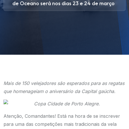
de Oceano será nos dias 23 e 24 de março
Mais de 150 velejadores são esperados para as regatas
que homenageiam o aniversário da Capital gaúcha.
Atenção, Comandantes! Está na hora de se inscrever
para uma das competições mais tradicionais da vela