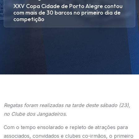
XXV Copa Cidade de Porto Alegre contou
com mais de 30 barcos no primeiro dia de
competição
Regatas foram realizadas na tarde deste sábado (23),
no Clube dos Jangadeiros.
Com o tempo ensolarado e repleto de atrações para
associados, convidados e clubes co-irmãos, o primeiro