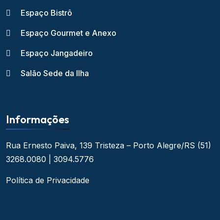
Espaço Bistrô
Espaço Gourmet e Anexo
Espaço Jangadeiro
Salão Sede da Ilha
Informações
Rua Ernesto Paiva, 139
Tristeza – Porto Alegre/RS
(51)
3268.0080 | 3094.5776
Política de Privacidade