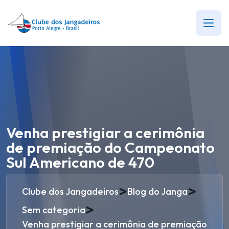
Venha prestigiar a cerimônia
de premiação do Campeonato
Sul Americano de 470
>
>
Clube dos Jangadeiros
Blog do Janga
>
Sem categoria
Venha prestigiar a cerimônia de premiação