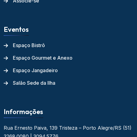
Associe-se
Eventos
Espaço Bistrô
Espaço Gourmet e Anexo
Espaço Jangadeiro
Salão Sede da Ilha
Informações
Rua Ernesto Paiva, 139
Tristeza – Porto Alegre/RS
(51)
3268.0080 | 3094.5776