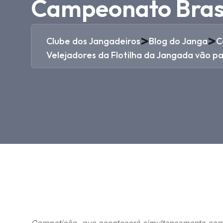
Campeonato Brasi
>
>
Clube dos Jangadeiros
Blog do Janga
C
Velejadores da Flotilha da Jangada vão p