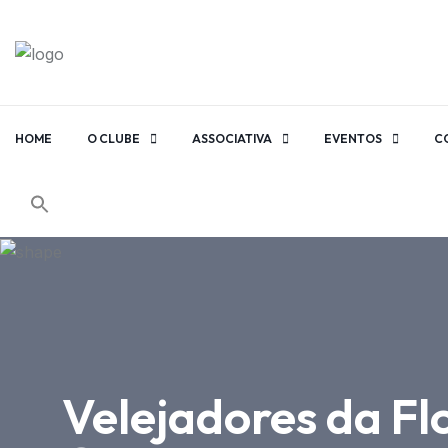
HOME
O CLUBE
ASSOCIATIVA
EVENTOS
C
Velejadores da Fl