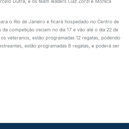
celo Dutra, e os team leaders Luiz Zorzi e Monica
para o Rio de Janeiro e ficará hospedado no Centro de
 da competição iniciam no dia 17 e vão até o dia 22 de
 os veteranos, estão programadas 12 regatas, podendo
s estreantes, estão programadas 8 regatas, e poderá ser