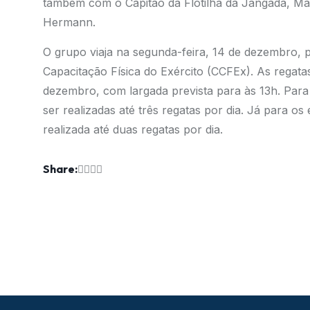
também com o Capitão da Flotilha da Jangada, Mar
Hermann.
O grupo viaja na segunda-feira, 14 de dezembro, 
Capacitação Física do Exército (CCFEx). As regatas
dezembro, com largada prevista para às 13h. Para
ser realizadas até três regatas por dia. Já para o
realizada até duas regatas por dia.
Share: