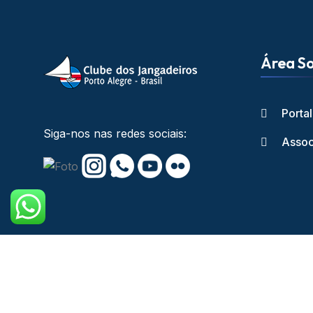
Área So
Porta
Siga-nos nas redes sociais:
Assoc
Copyright © Cl