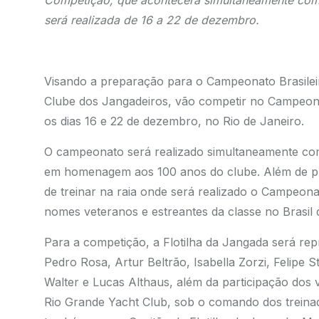
Competição, que acontecerá simultaneamente com 
será realizada de 16 a 22 de dezembro.
Visando a preparação para o Campeonato Brasileiro
Clube dos Jangadeiros, vão competir no Campeonat
os dias 16 e 22 de dezembro, no Rio de Janeiro.
O campeonato será realizado simultaneamente com
em homenagem aos 100 anos do clube. Além de pres
de treinar na raia onde será realizado o Campeonato
nomes veteranos e estreantes da classe no Brasil d
Para a competição, a Flotilha da Jangada será rep
Pedro Rosa, Artur Beltrão, Isabella Zorzi, Felipe 
Walter e Lucas Althaus, além da participação dos 
Rio Grande Yacht Club, sob o comando dos treina