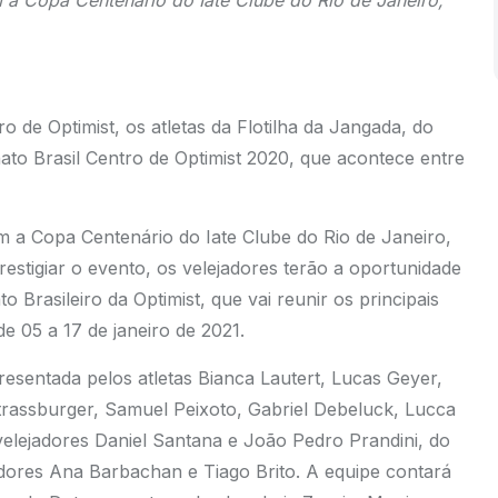
a Copa Centenário do Iate Clube do Rio de Janeiro,
 de Optimist, os atletas da Flotilha da Jangada, do
o Brasil Centro de Optimist 2020, que acontece entre
 a Copa Centenário do Iate Clube do Rio de Janeiro,
tigiar o evento, os velejadores terão a oportunidade
 Brasileiro da Optimist, que vai reunir os principais
e 05 a 17 de janeiro de 2021.
resentada pelos atletas Bianca Lautert, Lucas Geyer,
Strassburger, Samuel Peixoto, Gabriel Debeluck, Lucca
velejadores Daniel Santana e João Pedro Prandini, do
dores Ana Barbachan e Tiago Brito. A equipe contará