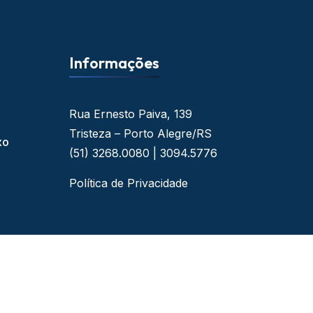
Informações
Rua Ernesto Paiva, 139
Tristeza – Porto Alegre/RS
xo
(51) 3268.0080 | 3094.5776
Política de Privacidade
 - By Web Ideal