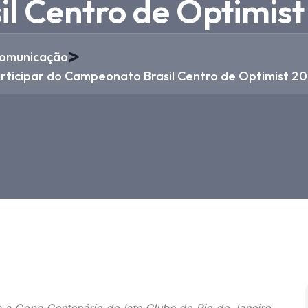
l Centro de Optimis
>
omunicação
articipar do Campeonato Brasil Centro de Optimist 2