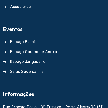
Associe-se
Eventos
Espaço Bistrô
Espaço Gourmet e Anexo
Espaço Jangadeiro
Salão Sede da Ilha
Informações
Rua Ernesto Paiva, 139
Tristeza – Porto Alegre/RS
(51)