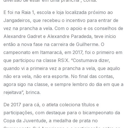
diversão de estar em uma prancha”, conta.
E foi na Raia 1, escola e loja localizada próximo ao
Jangadeiros, que recebeu o incentivo para entrar de
vez na prancha a vela. Com o apoio e os conselhos de
Alexandre Gadret e Alexandre Paradeda, teve início
então a nova fase na carreira de Guilherme. O
campeonato em Itamaracá, em 2017, foi o primeiro em
que participou na classe RS:X. “Costumava dizer,
quando vi a primeira vez a prancha a vela, que aquilo
não era vela, não era esporte. No final das contas,
agora sigo na classe, e sempre lembro do dia em que a
rejeitava”, brinca.
De 2017 para cá, o atleta coleciona títulos e
participações, com destaque para o bicampeonato da
Copa da Juventude, a medalha de prata no