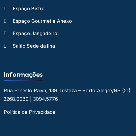
Espaço Bistrô
Espaço Gourmet e Anexo
Espaço Jangadeiro
Salão Sede da Ilha
Informações
Rua Ernesto Paiva, 139
Tristeza – Porto Alegre/RS
(51)
3268.0080 | 3094.5776
Política de Privacidade