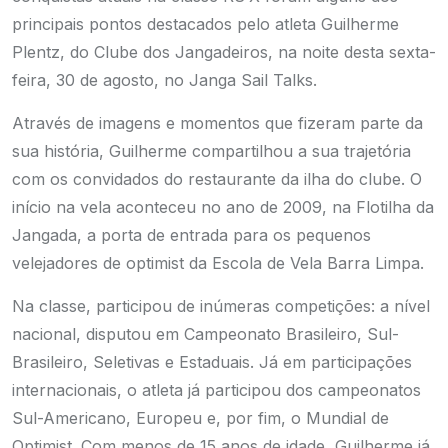
principais pontos destacados pelo atleta Guilherme
Plentz, do Clube dos Jangadeiros, na noite desta sexta-
feira, 30 de agosto, no Janga Sail Talks.
Através de imagens e momentos que fizeram parte da
sua história, Guilherme compartilhou a sua trajetória
com os convidados do restaurante da ilha do clube. O
início na vela aconteceu no ano de 2009, na Flotilha da
Jangada, a porta de entrada para os pequenos
velejadores de optimist da Escola de Vela Barra Limpa.
Na classe, participou de inúmeras competições: a nível
nacional, disputou em Campeonato Brasileiro, Sul-
Brasileiro, Seletivas e Estaduais. Já em participações
internacionais, o atleta já participou dos campeonatos
Sul-Americano, Europeu e, por fim, o Mundial de
Optimist. Com menos de 15 anos de idade, Guilherme já