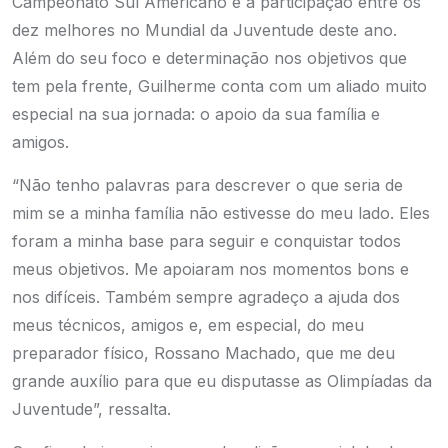
Campeonato Sul Americano e a participação entre os
dez melhores no Mundial da Juventude deste ano.
Além do seu foco e determinação nos objetivos que
tem pela frente, Guilherme conta com um aliado muito
especial na sua jornada: o apoio da sua família e
amigos.
“Não tenho palavras para descrever o que seria de
mim se a minha família não estivesse do meu lado. Eles
foram a minha base para seguir e conquistar todos
meus objetivos. Me apoiaram nos momentos bons e
nos difíceis. Também sempre agradeço a ajuda dos
meus técnicos, amigos e, em especial, do meu
preparador físico, Rossano Machado, que me deu
grande auxílio para que eu disputasse as Olimpíadas da
Juventude”, ressalta.