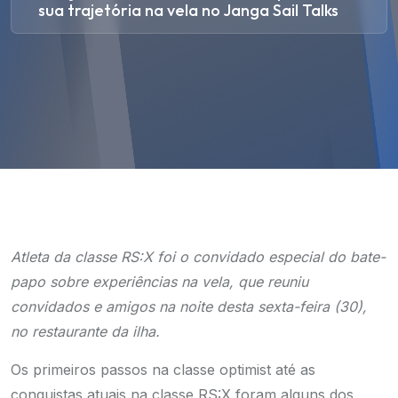
sua trajetória na vela no Janga Sail Talks
Atleta da classe RS:X foi o convidado especial do bate-
papo sobre experiências na vela, que reuniu
convidados e amigos na noite desta sexta-feira (30),
no restaurante da ilha.
Os primeiros passos na classe optimist até as
conquistas atuais na classe RS:X foram alguns dos