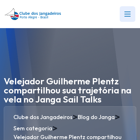
Velejador Guilherme Plentz
compartilhou sua trajetória na
vela no Janga Sail Talks
>
>
Clube dos Jangadeiros
Blog do Janga
>
Sem categoria
Velejador Guilherme Plentz compartilhou