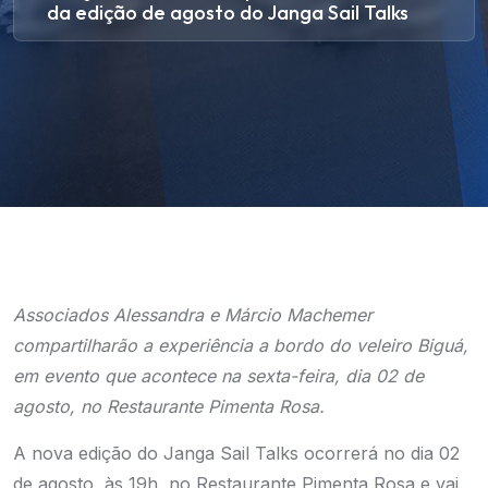
da edição de agosto do Janga Sail Talks
Associados Alessandra e Márcio Machemer
compartilharão a experiência a bordo do veleiro Biguá,
em evento que acontece na sexta-feira, dia 02 de
agosto, no Restaurante Pimenta Rosa.
A nova edição do Janga Sail Talks ocorrerá no dia 02
de agosto, às 19h, no Restaurante Pimenta Rosa e vai