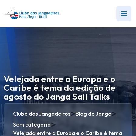
Velejada entre a Europa e o
Caribe é tema da edição de
agosto do Janga Sail Talks
>
>
Clube dos Jangadeiros
Blog do Janga
>
Sem categoria
Velejada entre a Europa e o Caribe é tema