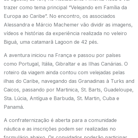
trazer como tema principal “Velejando em Família da
Europa ao Caribe”. No encontro, os associados
Alessandra e Márcio Machemer vão dividir as imagens,
vídeos e histórias da experiência realizada no veleiro
Biguá, uma catamarã Lagoon de 42 pés.
A aventura iniciou na França e passou por países
como Portugal, Itália, Gibraltar e as Ilhas Canárias. O
roteiro da viagem ainda contou com velejadas pelas
ilhas do Caribe, navegando das Granadinas à Turks and
Caicos, passando por Martinica, St. Barts, Guadeloupe,
Sta. Lúcia, Antígua e Barbuda, St. Martin, Cuba e
Panamá.
A confraternização é aberta para a comunidade
náutica e as inscrições podem ser realizadas no
formulário abaixo. Os convidados poderão participar