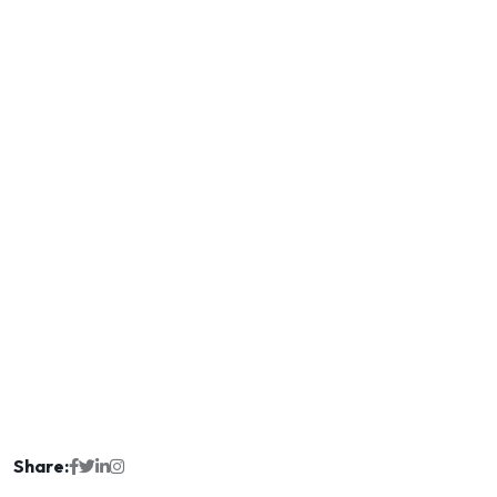
Share: