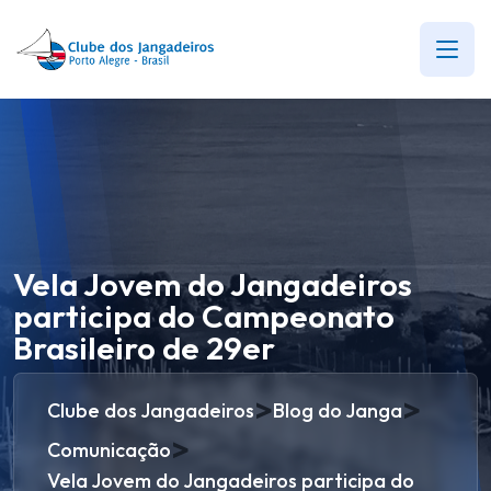
Vela Jovem do Jangadeiros
participa do Campeonato
Brasileiro de 29er
>
>
Clube dos Jangadeiros
Blog do Janga
>
Comunicação
Vela Jovem do Jangadeiros participa do