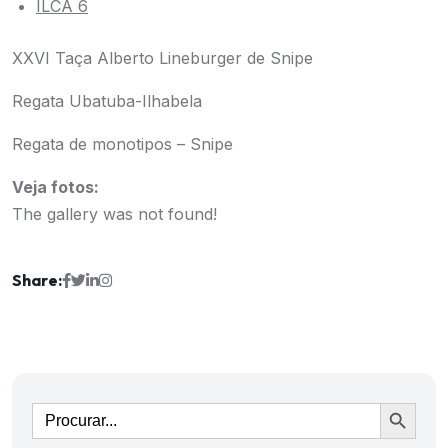
ILCA 6
XXVI Taça Alberto Lineburger de Snipe
Regata Ubatuba-Ilhabela
Regata de monotipos – Snipe
Veja fotos:
The gallery was not found!
Share:
Ir