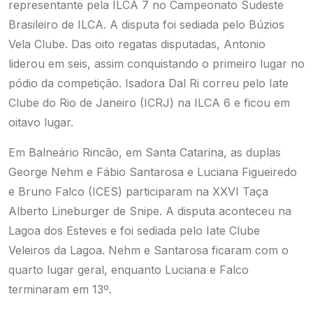
representante pela ILCA 7 no Campeonato Sudeste
Brasileiro de ILCA. A disputa foi sediada pelo Búzios
Vela Clube. Das oito regatas disputadas, Antonio
liderou em seis, assim conquistando o primeiro lugar no
pódio da competição. Isadora Dal Ri correu pelo Iate
Clube do Rio de Janeiro (ICRJ) na ILCA 6 e ficou em
oitavo lugar.
Em Balneário Rincão, em Santa Catarina, as duplas
George Nehm e Fábio Santarosa e Luciana Figueiredo
e Bruno Falco (ICES) participaram na XXVI Taça
Alberto Lineburger de Snipe. A disputa aconteceu na
Lagoa dos Esteves e foi sediada pelo Iate Clube
Veleiros da Lagoa. Nehm e Santarosa ficaram com o
quarto lugar geral, enquanto Luciana e Falco
terminaram em 13º.