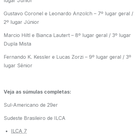
lugar Júnior
Gustavo Coronel e Leonardo Anzolch – 7º lugar geral /
2º lugar Júnior
Marcio Hiltl e Bianca Lautert – 8º lugar geral / 3º lugar
Dupla Mista
Fernando K. Kessler e Lucas Zorzi – 9º lugar geral / 3º
lugar Sênior
Veja as súmulas completas:
Sul-Americano de 29er
Sudeste Brasileiro de ILCA
ILCA 7