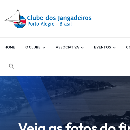
HOME
O CLUBE
ASSOCIATIVA
EVENTOS
C
Veja as fotos do f