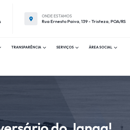
ONDE ESTAMOS
Rua Ernesto Paiva, 139 - Tristeza, POA/RS
6
TRANSPARÊNCIA
SERVIÇOS
ÁREA SOCIAL
iversário do Janga!