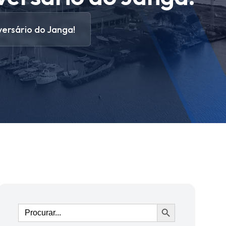
versário do Janga!
Ir