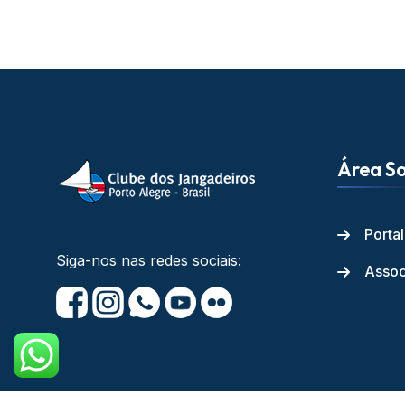
Área So
Porta
Siga-nos nas redes sociais:
Assoc