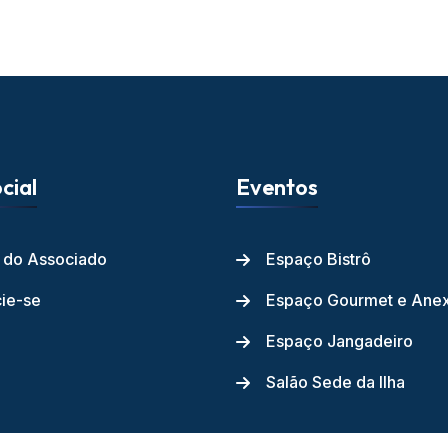
cial
Eventos
l do Associado
Espaço Bistrô
ie-se
Espaço Gourmet e Ane
Espaço Jangadeiro
Salão Sede da Ilha