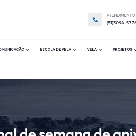
ATENDIMENTO
(51)3094-577
OMUNICAÇÃO
ESCOLA DE VELA
VELA
PROJETOS
inal de semana de an