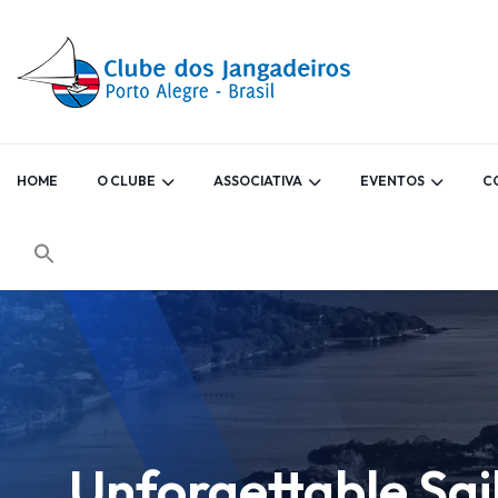
HOME
O CLUBE
ASSOCIATIVA
EVENTOS
C
Unforgettable Sai