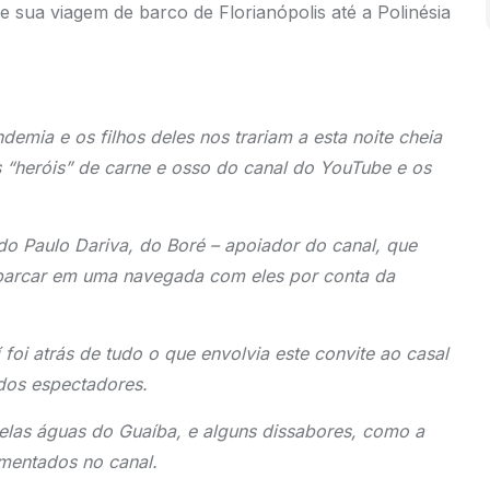
e sua viagem de barco de Florianópolis até a Polinésia
emia e os filhos deles nos trariam a esta noite cheia
 “heróis” de carne e osso do canal do YouTube e os
o Paulo Dariva, do Boré – apoiador do canal, que
barcar em uma navegada com eles por conta da
 foi atrás de tudo o que envolvia este convite ao casal
ados espectadores.
 pelas águas do Guaíba, e alguns dissabores, como a
mentados no canal.