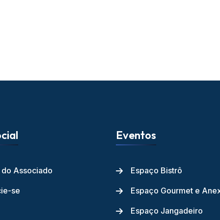
cial
Eventos
l do Associado
Espaço Bistrô
ie-se
Espaço Gourmet e Ane
Espaço Jangadeiro