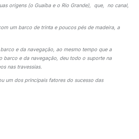
uas origens (o Guaíba e o Rio Grande), que, no canal,
e com um barco de trinta e poucos pés de madeira, a
o barco e da navegação, ao mesmo tempo que a
do barco e da navegação, deu todo o suporte na
os nas travessias.
ou um dos principais fatores do sucesso das