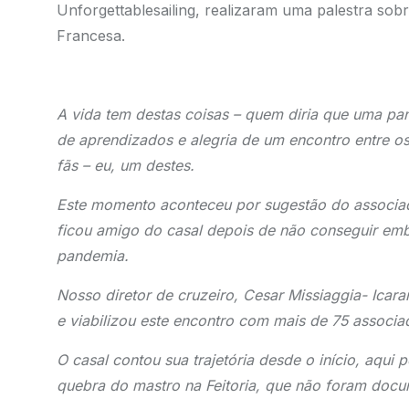
Unforgettablesailing, realizaram uma palestra sobr
Francesa.
A vida tem destas coisas – quem diria que uma pand
de aprendizados e alegria de um encontro entre os
fãs – eu, um destes.
Este momento aconteceu por sugestão do associad
ficou amigo do casal depois de não conseguir em
pandemia.
Nosso diretor de cruzeiro, Cesar Missiaggia- Icaraí
e viabilizou este encontro com mais de 75 associ
O casal contou sua trajetória desde o início, aqui
quebra do mastro na Feitoria, que não foram docu