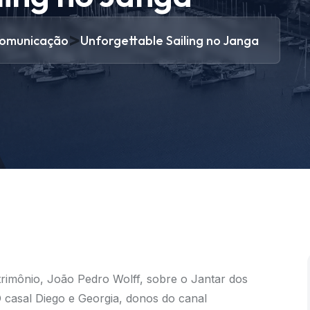
>
omunicação
Unforgettable Sailing no Janga
rimônio, João Pedro Wolff, sobre o Jantar dos
 O casal Diego e Georgia, donos do canal