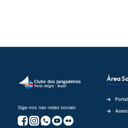
Área So
Porta
Siga-nos nas redes sociais:
Assoc