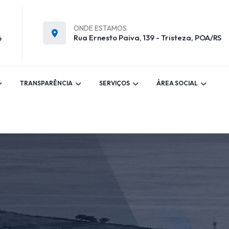
ONDE ESTAMOS
Rua Ernesto Paiva, 139 - Tristeza, POA/RS
6
TRANSPARÊNCIA
SERVIÇOS
ÁREA SOCIAL