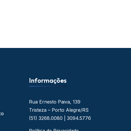
Informações
Rua Ernesto Paiva, 139
Tristeza – Porto Alegre/RS
xo
(51) 3268.0080 | 3094.5776
Política de Privacidade