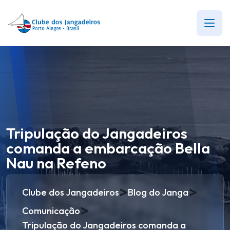
Tripulação do Jangadeiros
comanda a embarcação Bella
Nau na Refeno
>
>
Clube dos Jangadeiros
Blog do Janga
>
Comunicação
Tripulação do Jangadeiros comanda a