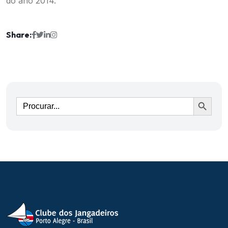
do ano 2014.
Share:
Ir