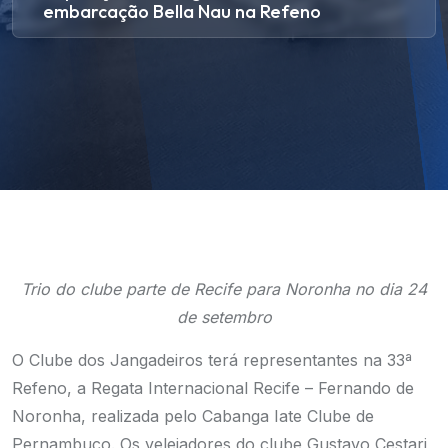
embarcação Bella Nau na Refeno
Trio do clube parte de Recife para Noronha no dia 24
de setembro
O Clube dos Jangadeiros terá representantes na 33ª
Refeno, a Regata Internacional Recife – Fernando de
Noronha, realizada pelo Cabanga Iate Clube de
Pernambuco. Os velejadores do clube Gustavo Cestari,