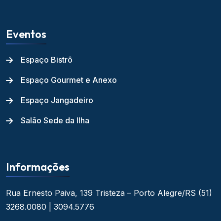
Eventos
Espaço Bistrô
Espaço Gourmet e Anexo
Espaço Jangadeiro
Salão Sede da Ilha
Informações
Rua Ernesto Paiva, 139
Tristeza – Porto Alegre/RS
(51)
3268.0080 | 3094.5776