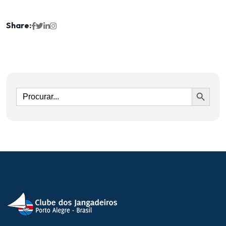
Share:
Ir