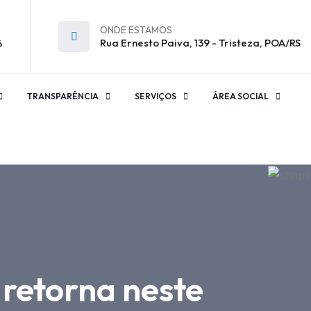
ONDE ESTAMOS
Rua Ernesto Paiva, 139 - Tristeza, POA/RS
6
TRANSPARÊNCIA
SERVIÇOS
ÁREA SOCIAL
retorna neste