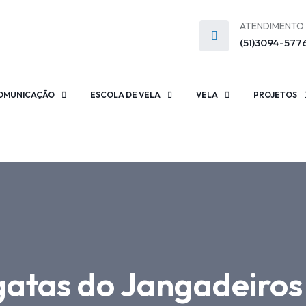
ATENDIMENTO
(51)3094-577
OMUNICAÇÃO
ESCOLA DE VELA
VELA
PROJETOS
atas do Jangadeiros 