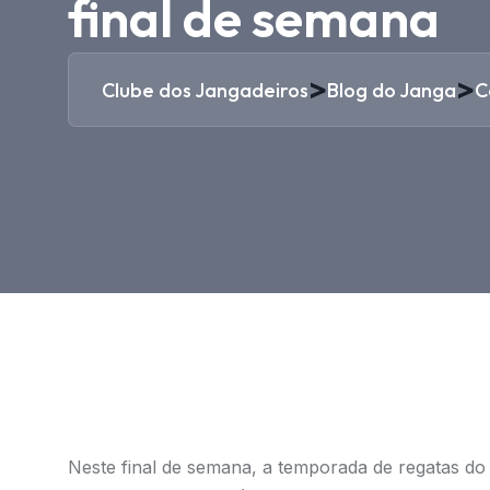
final de semana
>
>
Clube dos Jangadeiros
Blog do Janga
C
Neste final de semana, a temporada de regatas do