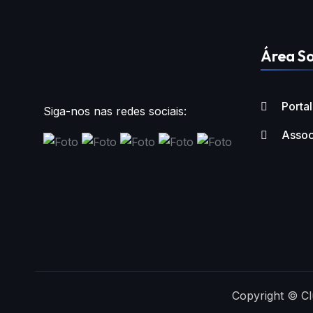
Área So
Porta
Siga-nos nas redes sociais:
Assoc
Copyright © Cl