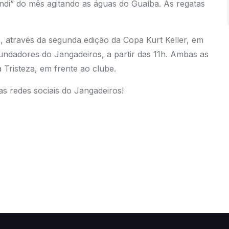
indi” do mês agitando as águas do Guaíba. As regatas
e, através da segunda edição da Copa Kurt Keller, em
undadores do Jangadeiros, a partir das 11h. Ambas as
 Tristeza, em frente ao clube.
 redes sociais do Jangadeiros!