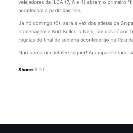
velejadores da ILCA (7, 6 e 4) abrem o primeiro “f
acontecem a partir das 14h.
Já no domingo (6), será a vez dos atletas da Snip
homenagem a Kurt Keller, o Neni, um dos sócios f
regatas do final de semana acontecerão na Raia da
Não perca um detalhe sequer! Acompanhe tudo nas
Share: