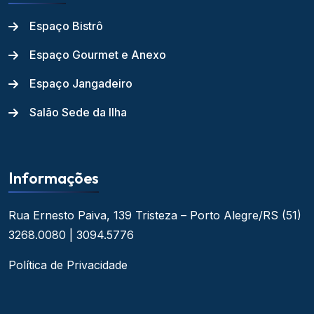
Espaço Bistrô
Espaço Gourmet e Anexo
Espaço Jangadeiro
Salão Sede da Ilha
Informações
Rua Ernesto Paiva, 139
Tristeza – Porto Alegre/RS
(51)
3268.0080 | 3094.5776
Política de Privacidade