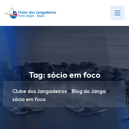
Tag:
sócio em foco
>
>
Clube dos Jangadeiros
Blog do Janga
sócio em foco