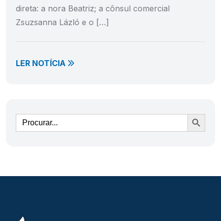
direta: a nora Beatriz; a cônsul comercial
Zsuzsanna Lázló e o […]
LER NOTÍCIA
Ir