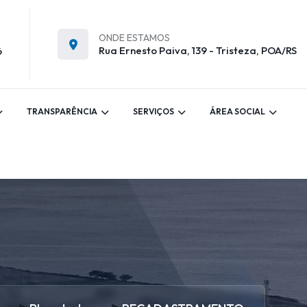
ONDE ESTAMOS
Rua Ernesto Paiva, 139 - Tristeza, POA/RS
6
TRANSPARÊNCIA
SERVIÇOS
ÁREA SOCIAL