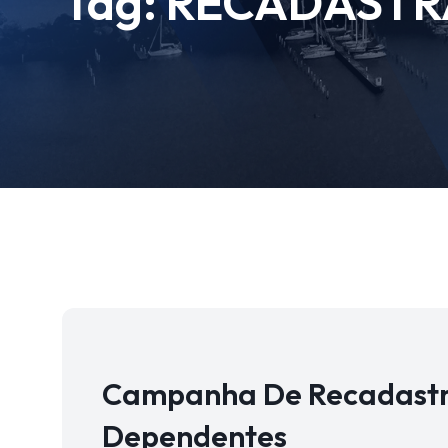
Tag:
RECADAST
Campanha De Recadastr
Dependentes