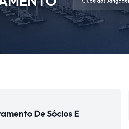
RAMENTO
Clube dos Jangadei
amento De Sócios E