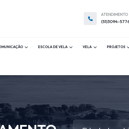
ATENDIMENTO
(51)3094-577
OMUNICAÇÃO
ESCOLA DE VELA
VELA
PROJETOS