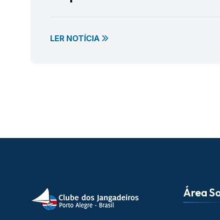
LER NOTÍCIA
Área So