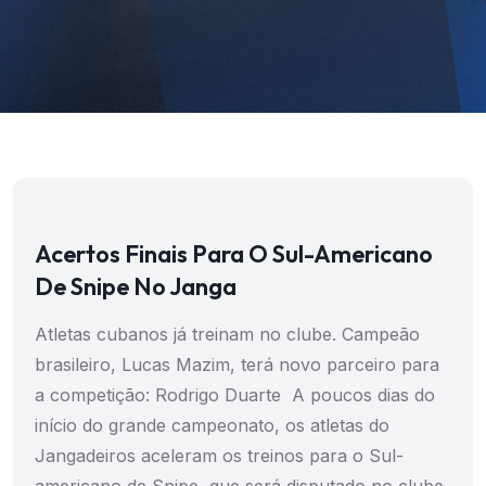
Acertos Finais Para O Sul-Americano
De Snipe No Janga
Atletas cubanos já treinam no clube. Campeão
brasileiro, Lucas Mazim, terá novo parceiro para
a competição: Rodrigo Duarte A poucos dias do
início do grande campeonato, os atletas do
Jangadeiros aceleram os treinos para o Sul-