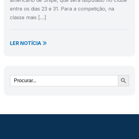
americano de Snipe, que será disputado no clube
entre os dias 23 e 31. Para a competição, na
classe mais […]
LER NOTÍCIA
Ir