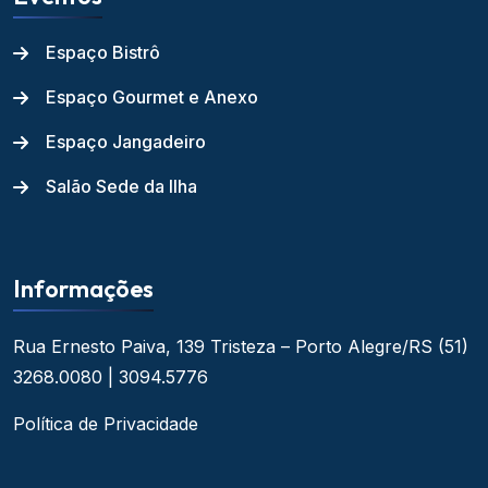
Espaço Bistrô
Espaço Gourmet e Anexo
Espaço Jangadeiro
Salão Sede da Ilha
Informações
Rua Ernesto Paiva, 139
Tristeza – Porto Alegre/RS
(51)
3268.0080 | 3094.5776
Política de Privacidade