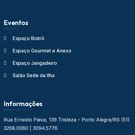
Eventos
Espaço Bistrô
Espaço Gourmet e Anexo
Espaço Jangadeiro
Salão Sede da Ilha
Informações
Rua Ernesto Paiva, 139
Tristeza – Porto Alegre/RS
(51)
3268.0080 | 3094.5776