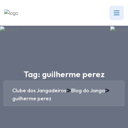
Tag:
guilherme perez
>
>
Clube dos Jangadeiros
Blog do Janga
guilherme perez