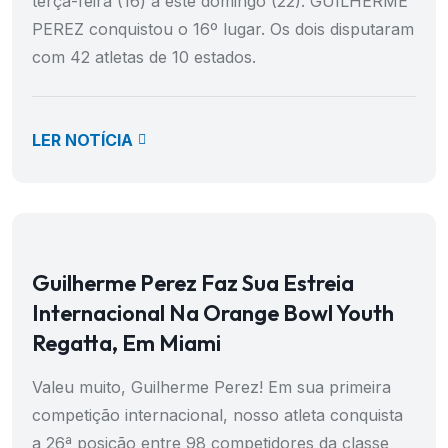
terça-feira (16) a este domingo (22). GUILHERME
PEREZ conquistou o 16º lugar. Os dois disputaram
com 42 atletas de 10 estados.
LER NOTÍCIA
Guilherme Perez Faz Sua Estreia
Internacional Na Orange Bowl Youth
Regatta, Em Miami
Valeu muito, Guilherme Perez! Em sua primeira
competição internacional, nosso atleta conquista
a 26ª posição entre 98 competidores da classe