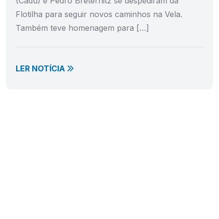
(Cadu) e Pedro Breternitz se despediram da
Flotilha para seguir novos caminhos na Vela.
Também teve homenagem para […]
LER NOTÍCIA