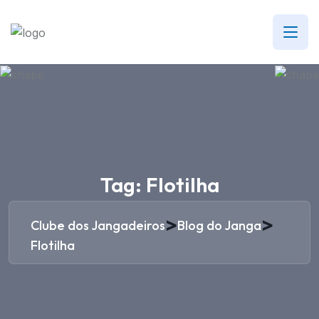
Tag:
Flotilha
>
>
Clube dos Jangadeiros
Blog do Janga
Flotilha