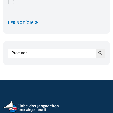
[…]
LER NOTÍCIA
Ir