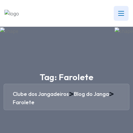
Tag:
Farolete
>
>
Clube dos Jangadeiros
Blog do Janga
Farolete