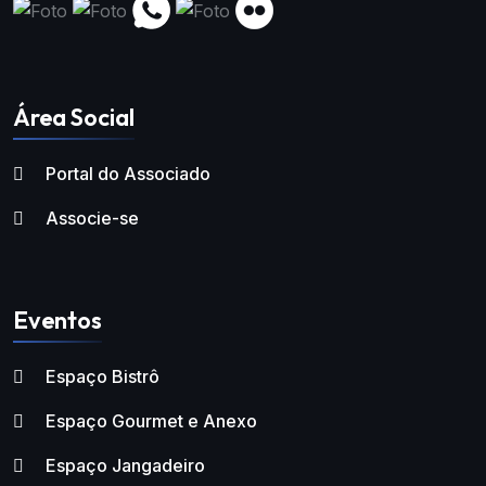
Área Social
Portal do Associado
Associe-se
Eventos
Espaço Bistrô
Espaço Gourmet e Anexo
Espaço Jangadeiro