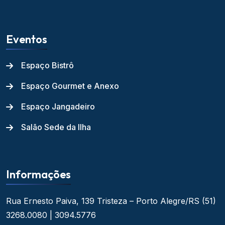
Eventos
Espaço Bistrô
Espaço Gourmet e Anexo
Espaço Jangadeiro
Salão Sede da Ilha
Informações
Rua Ernesto Paiva, 139
Tristeza – Porto Alegre/RS
(51)
3268.0080 | 3094.5776