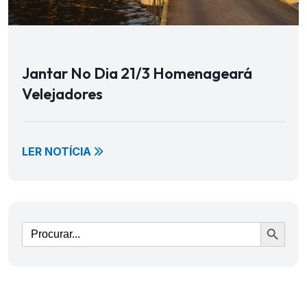
Jantar No Dia 21/3 Homenageará
Velejadores
LER NOTÍCIA
Ir