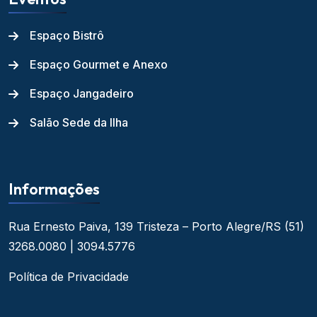
Espaço Bistrô
Espaço Gourmet e Anexo
Espaço Jangadeiro
Salão Sede da Ilha
Informações
Rua Ernesto Paiva, 139
Tristeza – Porto Alegre/RS
(51)
3268.0080 | 3094.5776
Política de Privacidade