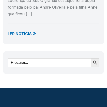
Lourenço do Sul. O grande destaque foi a dupla
formada pelo pai André Oliveira e pela filha Anne,
que ficou […]
LER NOTÍCIA
Ir