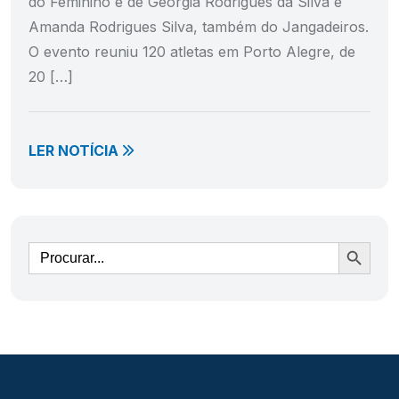
do Feminino é de Geórgia Rodrigues da Silva e
Amanda Rodrigues Silva, também do Jangadeiros.
O evento reuniu 120 atletas em Porto Alegre, de
20 […]
LER NOTÍCIA
Ir