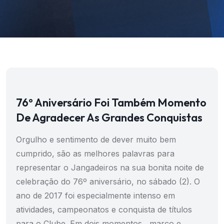
76º Aniversário Foi Também Momento
De Agradecer As Grandes Conquistas
Orgulho e sentimento de dever muito bem
cumprido, são as melhores palavras para
representar o Jangadeiros na sua bonita noite de
celebração do 76º aniversário, no sábado (2). O
ano de 2017 foi especialmente intenso em
atividades, campeonatos e conquista de títulos
para o Clube. Em dois momentos, março e