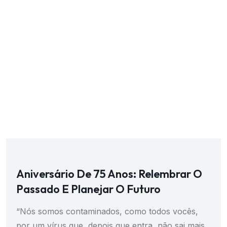
Aniversário De 75 Anos: Relembrar O
Passado E Planejar O Futuro
“Nós somos contaminados, como todos vocês,
por um vírus que, depois que entra, não sai mais.