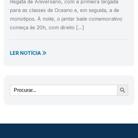
Regata de Aniversário, com a primeira largada
para as classes de Oceano e, em seguida, a de
monotipos. À noite, o jantar baile comemorativo
começa às 20h, com direito […]
LER NOTÍCIA
Ir