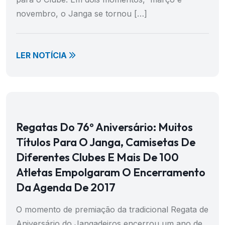
novembro, o Janga se tornou […]
LER NOTÍCIA
Regatas Do 76º Aniversário: Muitos
Títulos Para O Janga, Camisetas De
Diferentes Clubes E Mais De 100
Atletas Empolgaram O Encerramento
Da Agenda De 2017
O momento de premiação da tradicional Regata de
Aniversário do Jangadeiros encerrou um ano de