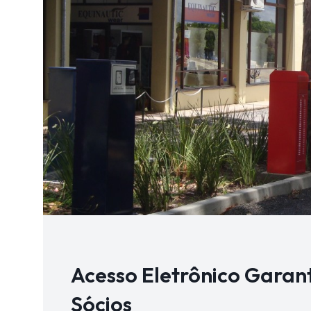
Acesso Eletrônico Garan
Sócios