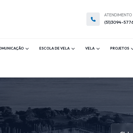
ATENDIMENTO
(51)3094-577
OMUNICAÇÃO
ESCOLA DE VELA
VELA
PROJETOS