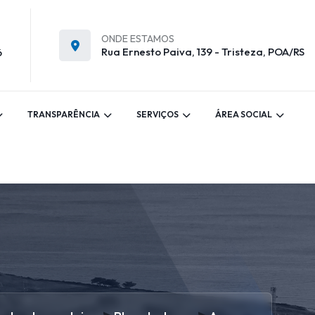
ONDE ESTAMOS
Rua Ernesto Paiva, 139 - Tristeza, POA/RS
6
TRANSPARÊNCIA
SERVIÇOS
ÁREA SOCIAL