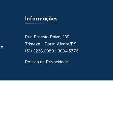
Informações
Rua Ernesto Paiva, 139
Tristeza – Porto Alegre/RS
xo
(51) 3268.0080 | 3094.5776
Política de Privacidade
 - By Web Ideal