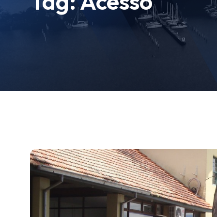
Tag:
Acesso