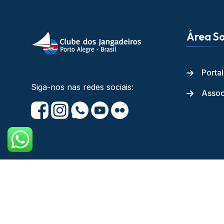
Área So
Porta
Siga-nos nas redes sociais:
Assoc
Copyright © Cl