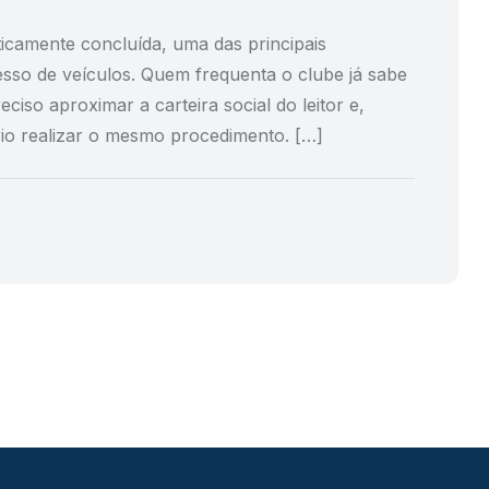
icamente concluída, uma das principais
esso de veículos. Quem frequenta o clube já sabe
eciso aproximar a carteira social do leitor e,
ário realizar o mesmo procedimento. […]