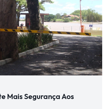
te Mais Segurança Aos