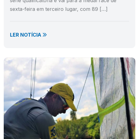
série qualificatória e vai para a medal race de
sexta-feira em terceiro lugar, com 89 […]
LER NOTÍCIA