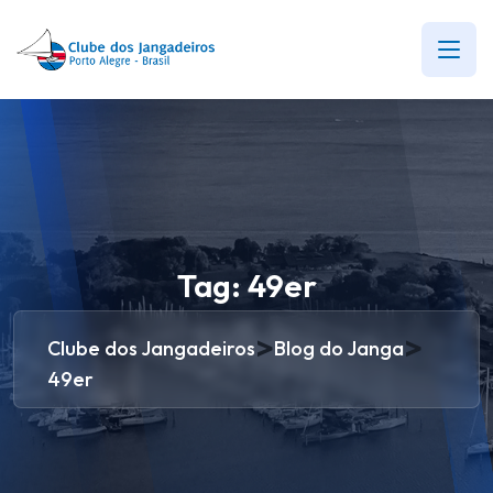
Tag:
49er
>
>
Clube dos Jangadeiros
Blog do Janga
49er