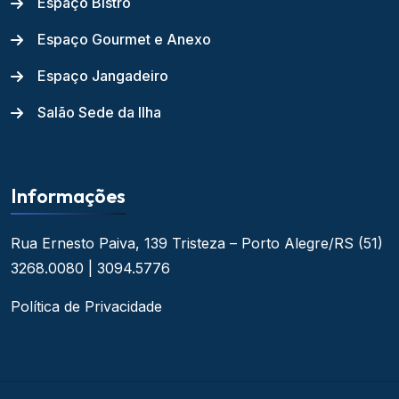
Espaço Bistrô
Espaço Gourmet e Anexo
Espaço Jangadeiro
Salão Sede da Ilha
Informações
Rua Ernesto Paiva, 139
Tristeza – Porto Alegre/RS
(51)
3268.0080 | 3094.5776
Política de Privacidade