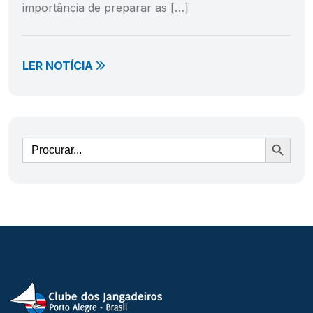
importância de preparar as […]
LER NOTÍCIA
Ir