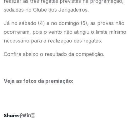
realizar as três regatas previstas na programação,
sediadas no Clube dos Jangadeiros.
Já no sábado (4) e no domingo (5), as provas não
ocorreram, pois o vento não atingiu o limite mínimo
necessário para a realização das regatas.
Confira abaixo o resultado da competição.
Veja as fotos da premiação:
Share: