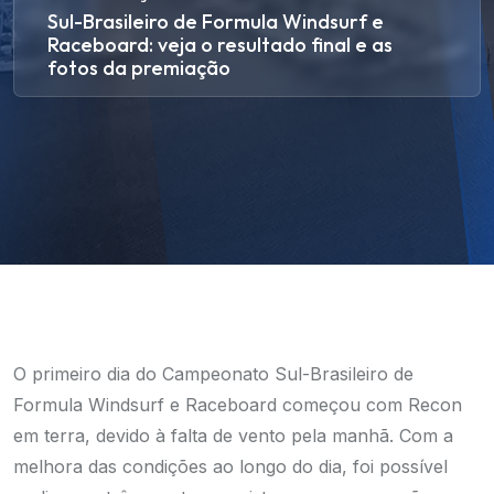
Sul-Brasileiro de Formula Windsurf e
Raceboard: veja o resultado final e as
fotos da premiação
O primeiro dia do Campeonato Sul-Brasileiro de
Formula Windsurf e Raceboard começou com Recon
em terra, devido à falta de vento pela manhã. Com a
melhora das condições ao longo do dia, foi possível