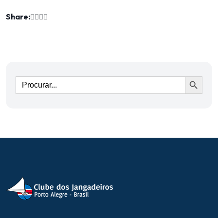
Share:
Ir