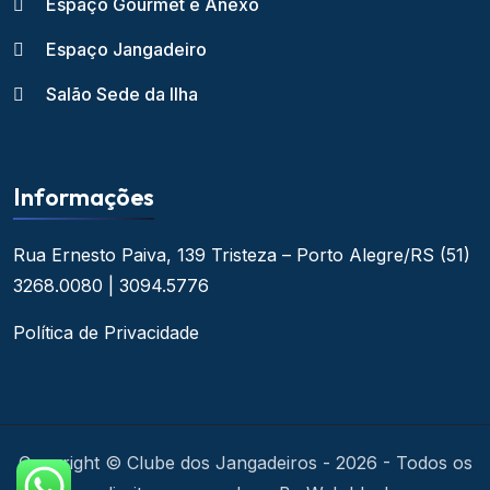
Espaço Gourmet e Anexo
Espaço Jangadeiro
Salão Sede da Ilha
Informações
Rua Ernesto Paiva, 139
Tristeza – Porto Alegre/RS
(51)
3268.0080 | 3094.5776
Política de Privacidade
Copyright © Clube dos Jangadeiros - 2026 - Todos os